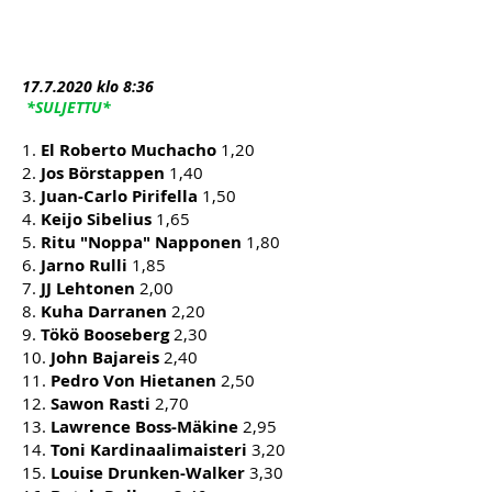
17.7
.2020 klo 8:36
*SULJETTU*
1.
El Roberto Muchacho
1,20
2.
Jos Börstappen
1,40
3.
Juan-Carlo Pirifella
1,50
4.
Keijo Sibelius
1,65
5.
Ritu "Noppa" Napponen
1,80
6.
Jarno Rulli
1,85
7.
JJ Lehtonen
2,00
8.
Kuha Darranen
2,20
9.
Tökö Booseberg
2,30
10.
John Bajareis
2,40
11.
Pedro Von Hietanen
2,50
12.
Sawon Rasti
2,70
13.
Lawrence Boss-Mäkine
2,95
14.
Toni Kardinaalimaisteri
3,20
15.
Louise Drunken-Walker
3,30