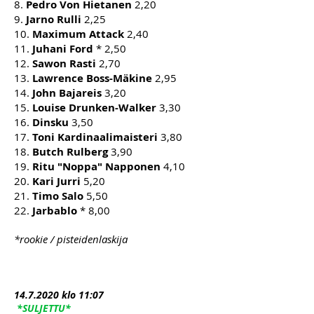
8.
Pedro Von Hietanen
2,20
9.
Jarno Rulli
2,25
10.
Maximum Attack
2,40
11.
Juhani Ford
* 2,50
12.
Sawon Rasti
2,70
13.
Lawrence Boss-Mäkine
2,95
14.
John Bajareis
3,20
15.
Louise Drunken-Walker
3,30
16.
Dinsku
3,50
17.
Toni Kardinaalimaisteri
3,80
18.
Butch Rulberg
3,90
19.
Ritu "Noppa" Napponen
4,10
20.
Kari Jurri
5,20
21.
Timo Salo
5,50
22.
Jarbablo
* 8,00
*rookie / pisteidenlaskija
14.7
.2020 klo 11:07
*SULJETTU*