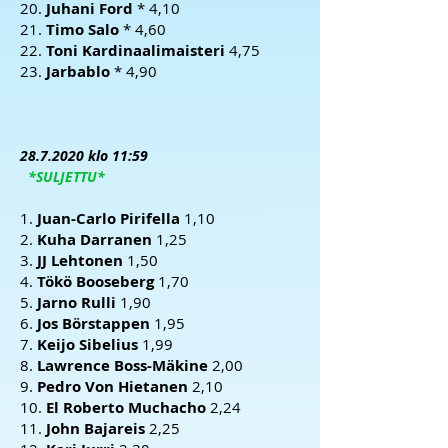
20.
Juhani Ford
* 4,10
21.
Timo Salo
* 4,60
22.
Toni Kardinaalimaisteri
4,75
23.
Jarbablo
* 4,90
28.7.2020
klo 11:59
*SULJETTU*
1.
Juan-Carlo Pirifella
1,10
2.
Kuha Darranen
1,25
3.
JJ Lehtonen
1,50
4.
Tökö Booseberg
1,70
5.
Jarno Rulli
1,90
6.
Jos Börstappen
1,95
7.
Keijo Sibelius
1,99
8.
Lawrence Boss-Mäkine
2,00
9.
Pedro Von Hietanen
2,10
10.
El Roberto Muchacho
2,24
11.
John Bajareis
2,25