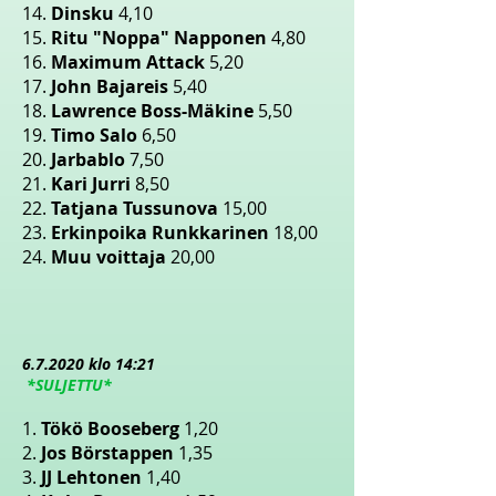
14.
Dinsku
4,10
15.
Ritu "Noppa" Napponen
4,80
16.
Maximum Attack
5,20
17.
John Bajareis
5,40
18.
Lawrence Boss-Mäkine
5,50
19.
Timo Salo
6,50
20.
Jarbablo
7,50
21.
Kari Jurri
8,50
22.
Tatjana Tussunova
15,00
23.
Erkinpoika Runkkarinen
18,00
24.
Muu voittaja
20,00
6.7
.2020 klo 14:21
*SULJETTU*
1.
Tökö Booseberg
1,20
2.
Jos Börstappen
1,35
3.
JJ Lehtonen
1,40