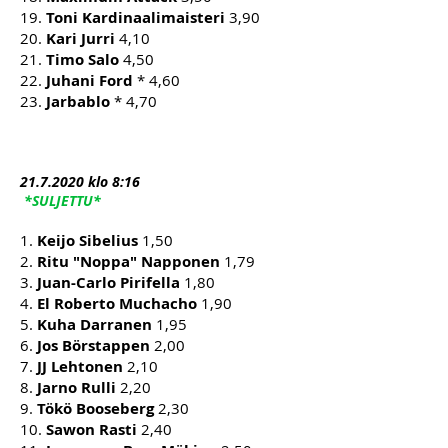
19.
Toni Kardinaalimaisteri
3,90
20.
Kari Jurri
4,10
21.
Timo Salo
4,50
22.
Juhani Ford
* 4,60
23.
Jarbablo
* 4,70
21.7
.2020 klo 8:16
*SULJETTU*
1.
Keijo Sibelius
1,50
2.
Ritu "Noppa" Napponen
1,79
3.
Juan-Carlo Pirifella
1,80
4.
El Roberto Muchacho
1,90
5.
Kuha Darranen
1,95
6.
Jos Börstappen
2,00
7.
JJ Lehtonen
2,10
8.
Jarno Rulli
2,20
9.
Tökö Booseberg
2,30
10.
Sawon Rasti
2,40