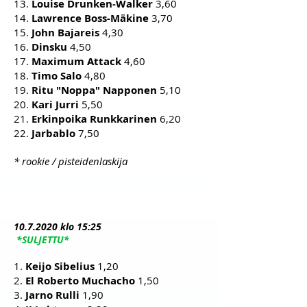
13.
Louise Drunken-Walker
3,60
14.
Lawrence Boss-Mäkine
3,70
15.
John Bajareis
4,30
16.
Dinsku
4,50
17.
Maximum Attack
4,60
18.
Timo Salo
4,80
19.
Ritu "Noppa" Napponen
5,10
20.
Kari Jurri
5,50
21.
Erkinpoika Runkkarinen
6,20
22.
Jarbablo
7,50
* rookie / pisteidenlaskija
10.7
.2020 klo 15:25
*SULJETTU*
1.
Keijo Sibelius
1,20
2.
El Roberto Muchacho
1,50
3.
Jarno Rulli
1,90