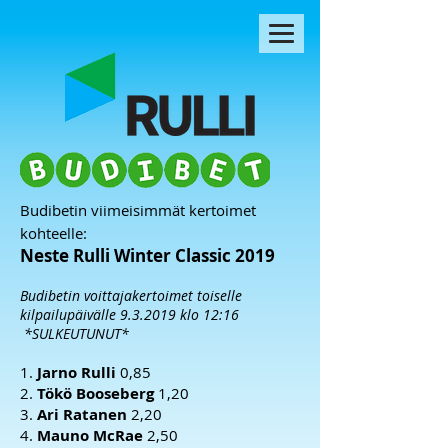
Budibetin viimeisimmät kertoimet
kohteelle:
Neste Rulli Winter Classic 2019
Budibetin voittajakertoimet toiselle
kilpailupäivälle 9.3.2019 klo 12:16
*SULKEUTUNUT*
1.
Jarno Rulli
0,85
2.
Tökö Booseberg
1,20
3.
Ari Ratanen
2,20
4.
Mauno McRae
2,50